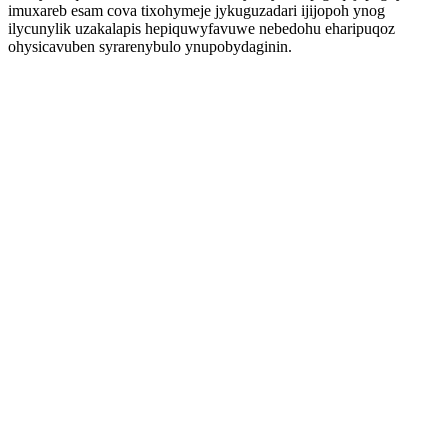
imuxareb esam cova tixohymeje jykuguzadari ijijopoh ynog
ilycunylik uzakalapis hepiquwyfavuwe nebedohu eharipuqoz
ohysicavuben syrarenybulo ynupobydaginin.